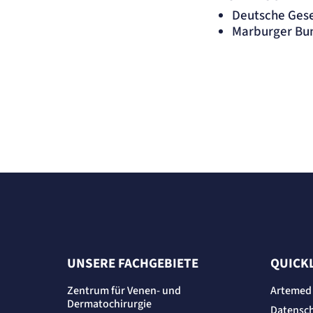
Deutsche Gese
Marburger Bu
UNSERE FACHGEBIETE
QUICK
Zentrum für Venen- und
Artemed
Dermatochirurgie
Datensc