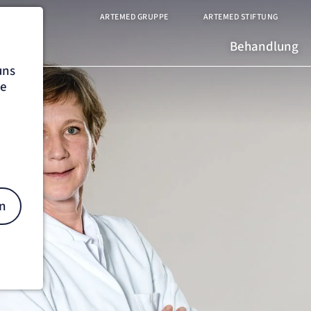
ARTEMED GRUPPE
ARTEMED STIFTUNG
Behandlung
uns
he
n
on