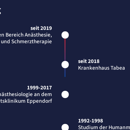
g
der
seit 2019
en Bereich Anästhesie,
n und Schmerztherapie
seit 2018
Krankenhaus Tabea
1999-2017
Anästhesiologie an dem
ätsklinikum Eppendorf
1992-1998
Studium der Humanme