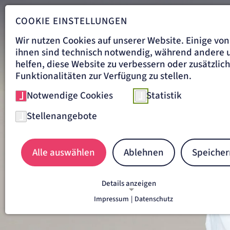
COOKIE EINSTELLUNGEN
Wir nutzen Cookies auf unserer Website. Einige von
ihnen sind technisch notwendig, während andere 
helfen, diese Website zu verbessern oder zusätzlic
Funktionalitäten zur Verfügung zu stellen.
Notwendige Cookies
Statistik
Stellenangebote
Alle auswählen
Ablehnen
Speicher
Details anzeigen
Impressum
|
Datenschutz
NOTWENDIGE COOKIES
Notwendige Cookies ermöglichen grundlegende
Funktionen und sind für die einwandfreie Funkti