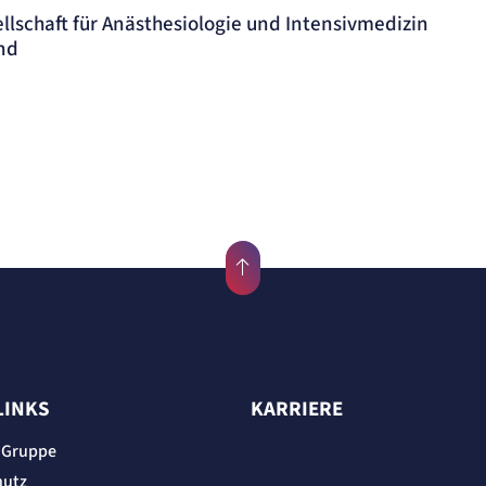
llschaft für Anästhesiologie und Intensivmedizin
nd
LINKS
KARRIERE
 Gruppe
hutz