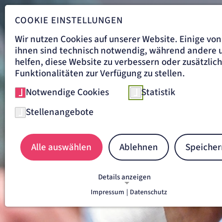
COOKIE EINSTELLUNGEN
Wir nutzen Cookies auf unserer Website. Einige von
ihnen sind technisch notwendig, während andere 
helfen, diese Website zu verbessern oder zusätzlic
Funktionalitäten zur Verfügung zu stellen.
Notwendige Cookies
Statistik
Stellenangebote
Alle auswählen
Ablehnen
Speicher
Details anzeigen
Impressum
|
Datenschutz
NOTWENDIGE COOKIES
Notwendige Cookies ermöglichen grundlegende
Funktionen und sind für die einwandfreie Funkti