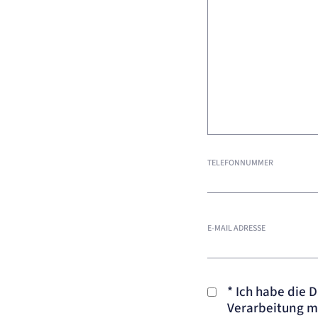
TELEFONNUMMER
E-MAIL ADRESSE
*
Ich habe die 
Verarbeitung 