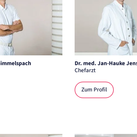
 Himmelspach
Dr. med. Jan-Hauke Jen
Chefarzt
Zum Profil