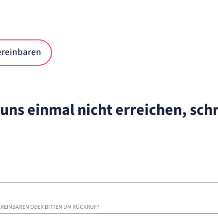
ereinbaren
 uns einmal nicht erreichen, sch
EREINBAREN ODER BITTEN UM RÜCKRUF?