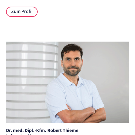
Zum Profil
Dr. med. Dipl.-Kfm. Robert Thieme