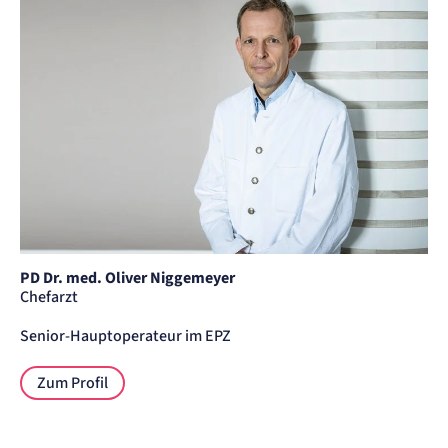
PD Dr. med. Oliver Niggemeyer - Chefarzt am Zentrum für Orth
PD Dr. med. Oliver Niggemeyer
Chefarzt
Senior-Hauptoperateur im EPZ
Zum Profil