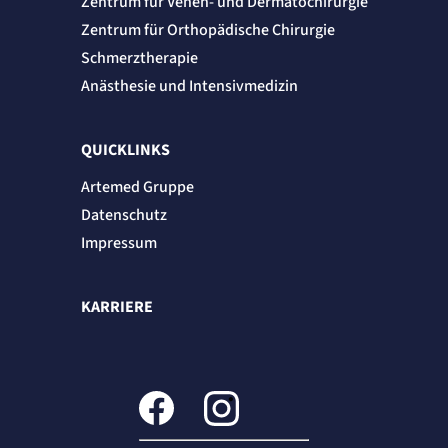
Zentrum für Venen- und Dermatochirurgie
Zentrum für Orthopädische Chirurgie
Schmerztherapie
Anästhesie und Intensivmedizin
QUICKLINKS
Artemed Gruppe
Datenschutz
Impressum
KARRIERE