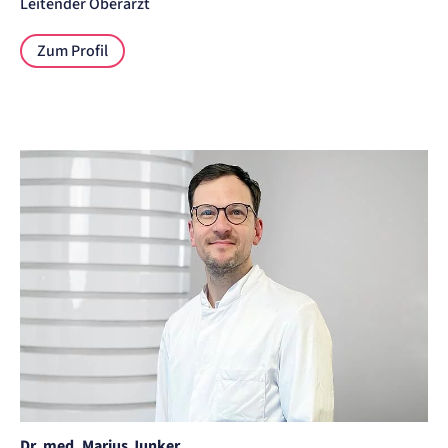
Leitender Oberarzt
Zum Profil
Oberarzt Orthopädische Chirurgie Dr. med. Marius Junker
Dr. med. Marius Junker