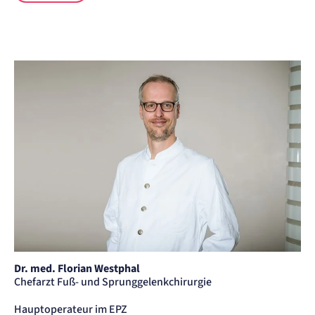
Dr. med. Florian Westphal - Chefarzt am Zentrum für Orthopädi
Dr. med. Florian Westphal
Chefarzt Fuß- und Sprunggelenkchirurgie
Hauptoperateur im EPZ