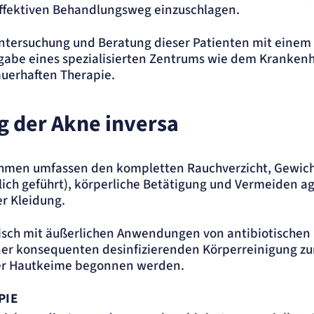
effektiven Behandlungsweg einzuschlagen.
Untersuchung und Beratung dieser Patienten mit einem
fgabe eines spezialisierten Zentrums wie dem Kranken
uerhaften Therapie.
 der Akne inversa
ellen
men umfassen den kompletten Rauchverzicht, Gewicht
tlich geführt), körperliche Betätigung und Vermeiden a
r Kleidung.
.
tisch mit äußerlichen Anwendungen von antibiotischen
ner konsequenten desinfizierenden Körperreinigung zu
er Hautkeime begonnen werden.
PIE