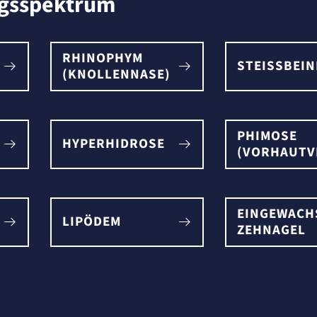
gsspektrum
RHINOPHYM
STEISSBEIN
(KNOLLENNASE)
PHIMOSE
HYPERHIDROSE
(VORHAUTV
EINGEWACH
LIPÖDEM
ZEHNAGEL