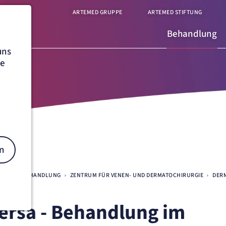
ARTEMED GRUPPE
ARTEMED STIFTUNG
Behandlung
uns
he
n
BURG
BEHANDLUNG
ZENTRUM FÜR VENEN- UND DERMATOCHIRURGIE
DER
ersa - Behandlung im
on