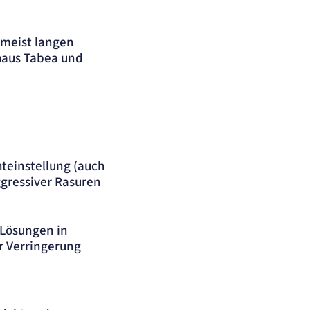
 meist langen
haus Tabea und
einstellung (auch
ggressiver Rasuren
 Lösungen in
r Verringerung