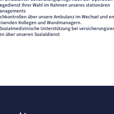
legedienst Ihrer Wahl im Rahmen unseres stationären
managements
chkontrollen über unsere Ambulanz im Wechsel und e
eisenden Kollegen und Wundmanagern.
Sozialmedizinische Unterstützung bei versicherungsre
en über unseren Sozialdienst