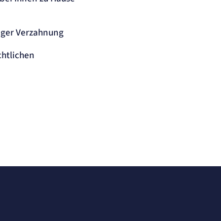
nger Verzahnung
chtlichen