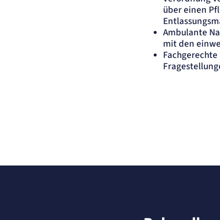
über einen Pf
Entlassungs
Ambulante Na
mit den einw
Fachgerechte 
Fragestellung